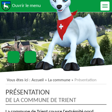
Ouvrir le menu
Vous êtes ici :
Accueil
»
La commune
»
Présentation
PRÉSENTATION
DE LA COMMUNE DE TRIENT
La commune de Trient couvre l'extrémité nord