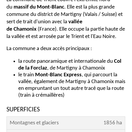
du
massif du Mont-Blanc
. Elle est la plus grande
commune du district de Martigny (Valais / Suisse) et
sert de trait d'union avec la
vallée
de Chamonix
(France). Elle occupe la partie haute de
la vallée et est arrosée par le Trient et l'Eau Noire.
La commune a deux accès principaux :
la route panoramique et internationale du
Col
de la Forclaz
, de Martigny à Chamonix
le train
Mont-Blanc Express
, qui parcourt la
vallée, également de Martigny à Chamonix mais
en empruntant un tout autre tracé que la route
(train à crémaillères)
SUPERFICIES
Montagnes et glaciers
1856 ha