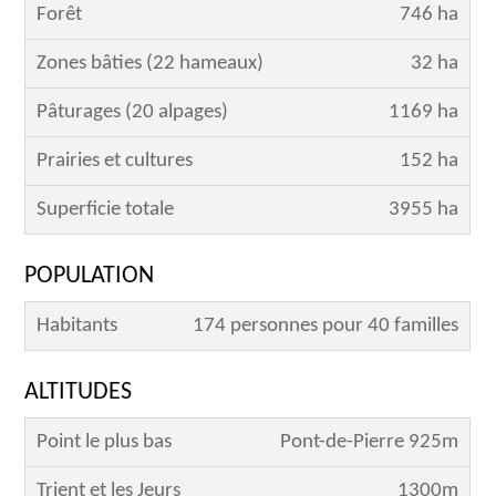
Forêt
746 ha
Zones bâties (22 hameaux)
32 ha
Pâturages (20 alpages)
1169 ha
Prairies et cultures
152 ha
Superficie totale
3955 ha
POPULATION
Habitants
174 personnes pour 40 familles
ALTITUDES
Point le plus bas
Pont-de-Pierre 925m
Trient et les Jeurs
1300m