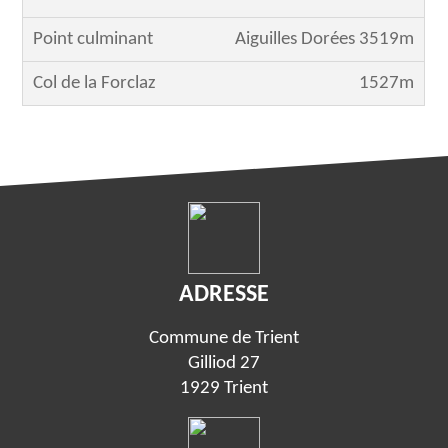
Point culminant
Aiguilles Dorées 3519m
Col de la Forclaz
1527m
ADRESSE
Commune de Trient
Gilliod 27
1929 Trient