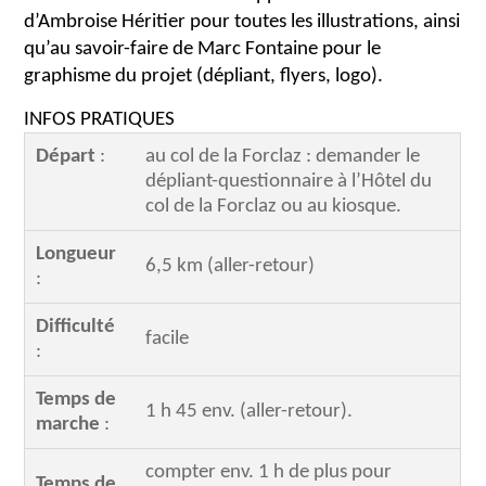
d’Ambroise Héritier pour toutes les illustrations, ainsi
qu’au savoir-faire de Marc Fontaine pour le
graphisme du projet (dépliant, flyers, logo).
INFOS PRATIQUES
Départ
:
au col de la Forclaz : demander le
dépliant-questionnaire à l’Hôtel du
col de la Forclaz ou au kiosque.
Longueur
6,5 km (aller-retour)
:
Difficulté
facile
:
Temps de
1 h 45 env. (aller-retour).
marche
:
compter env. 1 h de plus pour
Temps de