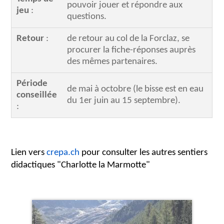
pouvoir jouer et répondre aux
jeu
:
questions.
Retour
:
de retour au col de la Forclaz, se
procurer la fiche-réponses auprès
des mêmes partenaires.
Période
de mai à octobre (le bisse est en eau
conseillée
du 1er juin au 15 septembre).
:
Lien vers
crepa.ch
pour consulter les autres sentiers
didactiques "Charlotte la Marmotte"