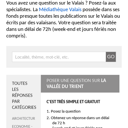
Vous avez une question sur le Valais ? Posez-la aux
spécialistes. La
Médiathèque Valais
possède dans ses
fonds presque toutes les publications sur le Valais ou
écrits par des valaisans. Votre question sera traitée
dans un délai de 72h (week-end et jours fériés non
compris).
POSER UNE QUESTION SUR
LA
TOUTES
VALLÉE DU TRIENT
LES
RÉPONSES
PAR
C'EST TRÈS SIMPLE ET GRATUIT
CATÉGORIES
Posez la question
Obtenez un réponse dans un délai
ARCHITECTURE
2
de 72 h
ECONOMIE -