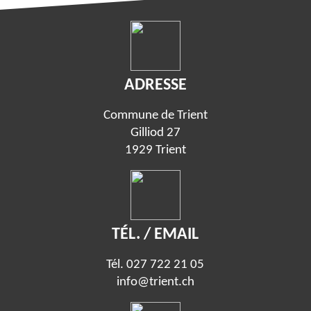
ADRESSE
Commune de Trient
Gilliod 27
1929 Trient
TÉL. / EMAIL
Tél.
027 722 21 05
info@trient.ch