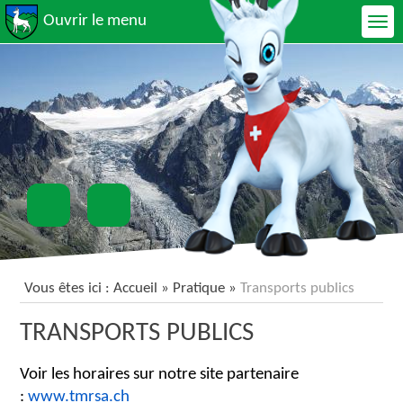
Ouvrir le menu
Vous êtes ici :
Accueil
»
Pratique
»
Transports publics
TRANSPORTS PUBLICS
Voir les horaires sur notre site partenaire
:
www.tmrsa.ch