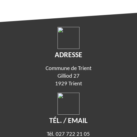
ADRESSE
Commune de Trient
Gilliod 27
1929 Trient
TÉL. / EMAIL
Tél.
027 722 21 05