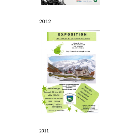
2012
2011