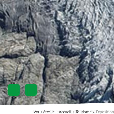
Vous êtes ici :
Accueil
» Tourisme »
Exposition