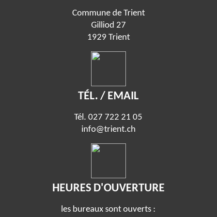
Commune de Trient
Gilliod 27
1929 Trient
TÉL. / EMAIL
Tél.
027 722 21 05
info@trient.ch
HEURES D'OUVERTURE
les bureaux sont ouverts :