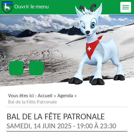
Ouvrir le menu
Vous êtes ici :
Accueil
»
Agenda
»
Bal de la Fête Patronale
BAL DE LA FÊTE PATRONALE
SAMEDI, 14 JUIN 2025 - 19:00 À 23:30