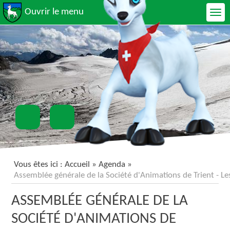
Ouvrir le menu
Vous êtes ici :
Accueil
»
Agenda
»
Assemblée générale de la Société d'Animations de Trient - Les 
ASSEMBLÉE GÉNÉRALE DE LA
SOCIÉTÉ D'ANIMATIONS DE