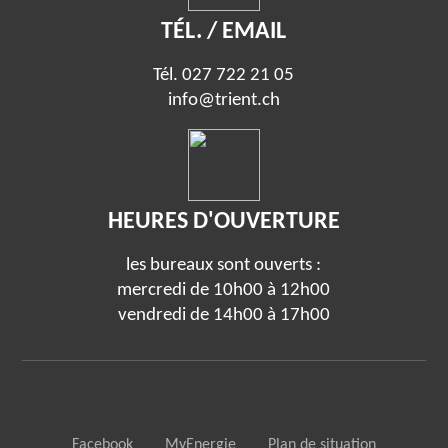
TÉL. / EMAIL
Tél.
027 722 21 05
info@trient.ch
HEURES D'OUVERTURE
les bureaux sont ouverts :
mercredi de 10h00 à 12h00
vendredi de 14h00 à 17h00
Facebook
MyEnergie
Plan de situation