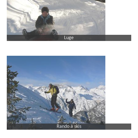
Luge
Rando à skis