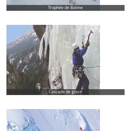
Trophée de Balme
Cascade de glace