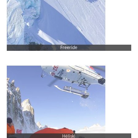
Freeride
Héliski