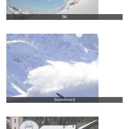
Ski
Snowboard