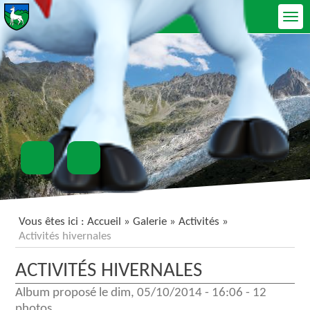
Ouvrir le menu
Vous êtes ici :
Accueil
»
Galerie
»
Activités
»
Activités hivernales
ACTIVITÉS HIVERNALES
Album proposé le
dim, 05/10/2014 - 16:06
-
12
photos