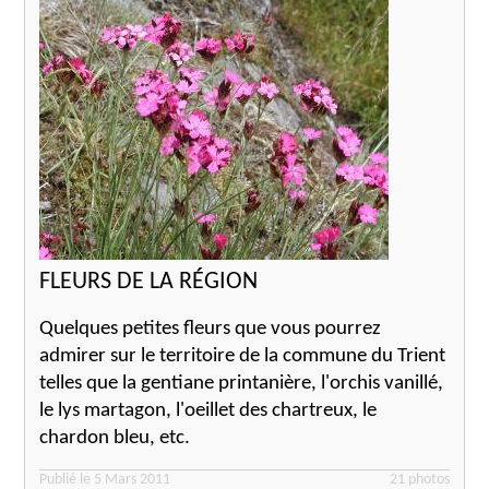
FLEURS DE LA RÉGION
Quelques petites fleurs que vous pourrez
admirer sur le territoire de la commune du Trient
telles que la gentiane printanière, l'orchis vanillé,
le lys martagon, l'oeillet des chartreux, le
chardon bleu, etc.
Publié le 5 Mars 2011
21 photos