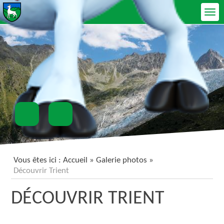
Ouvrir le menu
Vous êtes ici :
Accueil
»
Galerie photos
»
Découvrir Trient
DÉCOUVRIR TRIENT