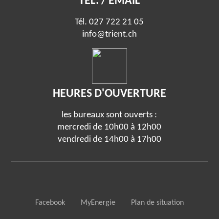
TÉL. / EMAIL
Tél.
027 722 21 05
info@trient.ch
HEURES D'OUVERTURE
les bureaux sont ouverts :
mercredi de 10h00 à 12h00
vendredi de 14h00 à 17h00
Facebook
MyEnergie
Plan de situation