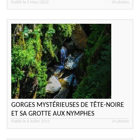
Publié le 5 Mars 2012
34 photos
GORGES MYSTÉRIEUSES DE TÊTE-NOIRE
ET SA GROTTE AUX NYMPHES
Publié le 6 Juillet 2015
24 photos