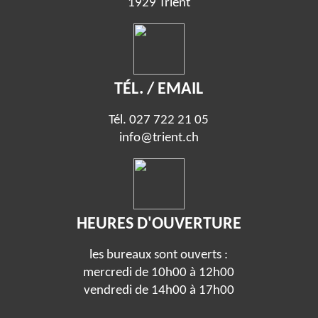
1929 Trient
TÉL. / EMAIL
Tél.
027 722 21 05
info@trient.ch
HEURES D'OUVERTURE
les bureaux sont ouverts :
mercredi de 10h00 à 12h00
vendredi de 14h00 à 17h00