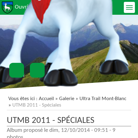
Ouvrir le menu
Vous êtes ici :
Accueil
»
Galerie
»
Ultra Trail Mont-Blanc
»
UTMB 2011 - Spéciales
UTMB 2011 - SPÉCIALES
Album proposé le
dim, 12/10/2014 - 09:51
-
9
photos