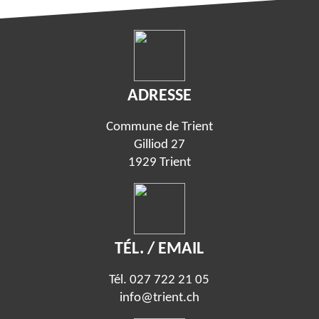
ADRESSE
Commune de Trient
Gilliod 27
1929 Trient
TÉL. / EMAIL
Tél.
027 722 21 05
info@trient.ch