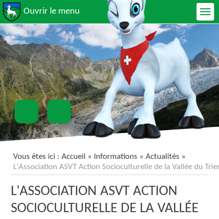
Ouvrir le menu
Vous êtes ici :
Accueil
»
Informations
»
Actualités
»
L'Association ASVT Action Socioculturelle de la Vallée du Tr
L'ASSOCIATION ASVT ACTION
SOCIOCULTURELLE DE LA VALLÉE