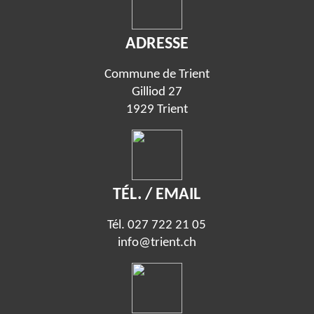
ADRESSE
Commune de Trient
Gilliod 27
1929 Trient
TÉL. / EMAIL
Tél.
027 722 21 05
info@trient.ch