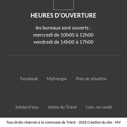
HEURES D'OUVERTURE
les bureaux sont ouverts :
mercredi de 10h00 à 12h00
vendredi de 14h00 à 17h00
Facebook
MyEnergie
Plan de situation
Solidarit'eau
Vallée du Trient
Com. en santé
Tous droits réservés à la commune de Trient - 2026
Création du site :
MV