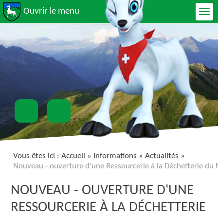
Ouvrir le menu
Vous êtes ici :
Accueil
»
Informations
»
Actualités
»
Nouveau - ouverture d'une Ressourcerie à la Déchetterie du
NOUVEAU - OUVERTURE D'UNE
RESSOURCERIE À LA DÉCHETTERIE