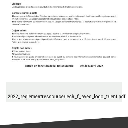
2022_reglementressourceriech_f_avec_logo_trient.pdf