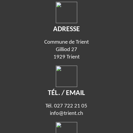
ADRESSE
Commune de Trient
Gilliod 27
1929 Trient
TÉL. / EMAIL
Tél.
027 722 21 05
info@trient.ch