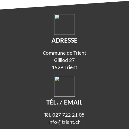
ADRESSE
Commune de Trient
Gilliod 27
1929 Trient
TÉL. / EMAIL
Tél.
027 722 21 05
info@trient.ch