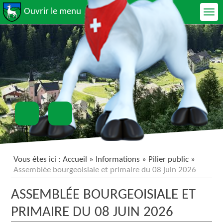
Ouvrir le menu
Vous êtes ici :
Accueil
»
Informations
»
Pilier public
»
Assemblée bourgeoisiale et primaire du 08 juin 2026
ASSEMBLÉE BOURGEOISIALE ET
PRIMAIRE DU 08 JUIN 2026