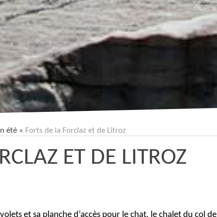
en été
»
Forts de la Forclaz et de Litroz
RCLAZ ET DE LITROZ
lets et sa planche d’accès pour le chat, le chalet du col de la