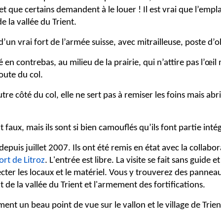
 que certains demandent à le louer ! Il est vrai que l’emp
e la vallée du Trient.
s d’un vrai fort de l’armée suisse, avec mitrailleuse, poste d’
n contrebas, au milieu de la prairie, qui n’attire pas l’œil 
oute du col.
tre côté du col, elle ne sert pas à remiser les foins mais abri
 faux, mais ils sont si bien camouflés qu’ils font partie int
 depuis juillet 2007. Ils ont été remis en état avec la colla
ort de Litroz
. L'entrée est libre. La visite se fait sans guide 
ecter les locaux et le matériel. Vous y trouverez des panne
ut de la vallée du Trient et l'armement des fortifications.
nt un beau point de vue sur le vallon et le village de Trien