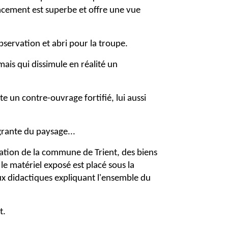
lacement est superbe et offre une vue
observation et abri pour la troupe.
mais qui dissimule en réalité un
te un contre-ouvrage fortifié, lui aussi
égrante du paysage...
boration de la commune de Trient, des biens
et le matériel exposé est placé sous la
aux didactiques expliquant l'ensemble du
t.