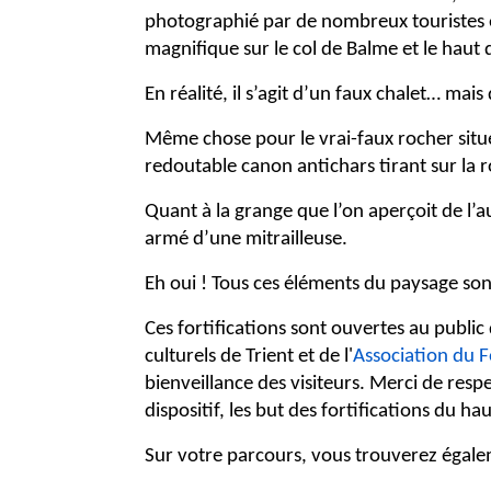
photographié par de nombreux touristes et
magnifique sur le col de Balme et le haut d
En réalité, il s’agit d’un faux chalet… mai
Même chose pour le vrai-faux rocher situé e
redoutable canon antichars tirant sur la r
Quant à la grange que l’on aperçoit de l’au
armé d’une mitrailleuse.
Eh oui ! Tous ces éléments du paysage sont
Ces fortifications sont ouvertes au public
culturels de Trient et de l'
Association du F
bienveillance des visiteurs. Merci de resp
dispositif, les but des fortifications du ha
Sur votre parcours, vous trouverez égaleme