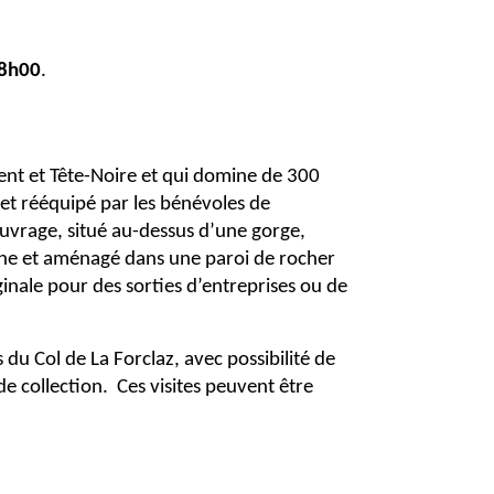
18h00
.
Trient et Tête-Noire et qui domine de 300
 et rééquipé par les bénévoles de
ouvrage, situé au-dessus d’une gorge,
gne et aménagé dans une paroi de rocher
ginale pour des sorties d’entreprises ou de
 du Col de La Forclaz, avec possibilité de
de collection. Ces visites peuvent être