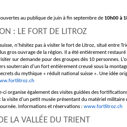
nt ouvertes au publique de juin à fin septembre de
10h00 à 
ON : LE FORT DE LITROZ
 suisse, n’hésitez pas à visiter le fort de Litroz, situé entre 
lus gros ouvrage de la région. Il a été entièrement restauré
nt visiter sur demande pour des groupes dès 10 personnes. L’
ers souterrain d’un fort entièrement creusé sous la monta
secrets du mythique « réduit national suisse ». Une idée ori
ww.fortlitroz.ch
-ci organise également des visites guidées des fortifications
 la visite d’un petit musée présentant du matériel militaire 
ournée. Informations et réservations :
www.fortlitroz.ch
 DE LA VALLÉE DU TRIENT