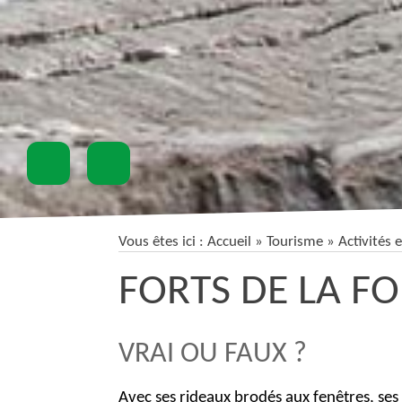
Vous êtes ici :
Accueil
» Tourisme »
Activités 
FORTS DE LA FO
VRAI OU FAUX ?
Avec ses rideaux brodés aux fenêtres, ses vo