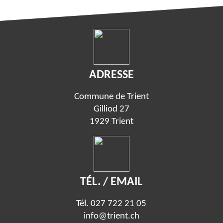
ADRESSE
Commune de Trient
Gilliod 27
1929 Trient
TÉL. / EMAIL
Tél.
027 722 21 05
info@trient.ch