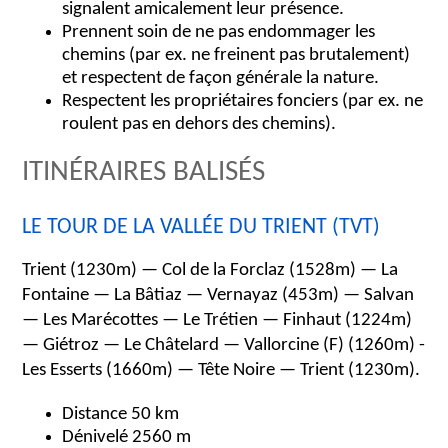
signalent amicalement leur présence.
Prennent soin de ne pas endommager les
chemins (par ex. ne freinent pas brutalement)
et respectent de façon générale la nature.
Respectent les propriétaires fonciers (par ex. ne
roulent pas en dehors des chemins).
ITINÉRAIRES BALISÉS
LE TOUR DE LA VALLÉE DU TRIENT (TVT)
Trient (1230m) — Col de la Forclaz (1528m) — La
Fontaine — La Bâtiaz — Vernayaz (453m) — Salvan
— Les Marécottes — Le Trétien — Finhaut (1224m)
— Giétroz — Le Châtelard — Vallorcine (F) (1260m) -
Les Esserts (1660m) — Tête Noire — Trient (1230m).
Distance 50 km
Dénivelé 2560 m