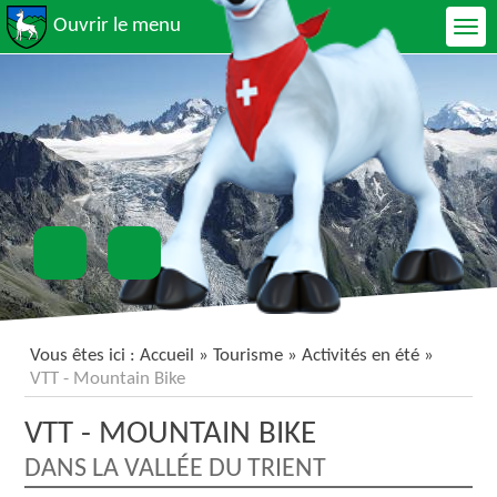
Ouvrir le menu
Vous êtes ici :
Accueil
» Tourisme »
Activités en été
»
VTT - Mountain Bike
VTT - MOUNTAIN BIKE
DANS LA VALLÉE DU TRIENT