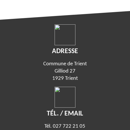
ADRESSE
Commune de Trient
Gilliod 27
1929 Trient
TÉL. / EMAIL
Tél.
027 722 21 05